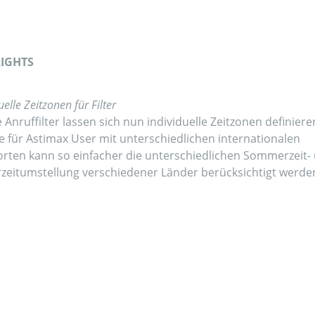
IGHTS
uelle Zeitzonen für Filter
e Anruffilter lassen sich nun individuelle Zeitzonen definiere
 für Astimax User mit unterschiedlichen internationalen
rten kann so einfacher die unterschiedlichen Sommerzeit-
zeitumstellung verschiedener Länder berücksichtigt werde